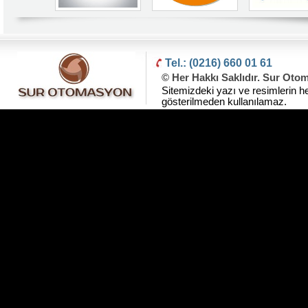
Tel.: (0216) 660 01 61
© Her Hakkı Saklıdır. Sur Oto
Sitemizdeki yazı ve resimlerin he
gösterilmeden kullanılamaz.