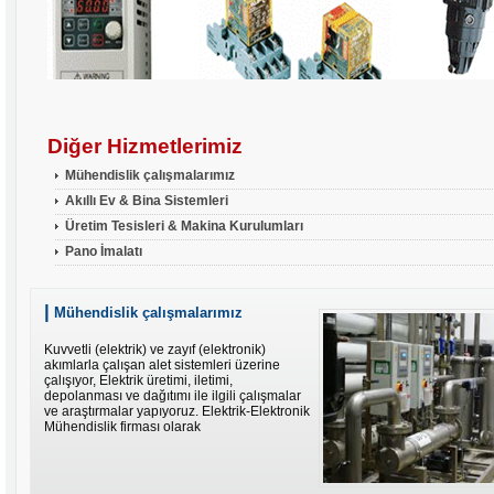
Diğer Hizmetlerimiz
Mühendislik çalışmalarımız
Akıllı Ev & Bina Sistemleri
Üretim Tesisleri & Makina Kurulumları
Pano İmalatı
|
Mühendislik çalışmalarımız
Kuvvetli (elektrik) ve zayıf (elektronik)
akımlarla çalışan alet sistemleri üzerine
çalışıyor, Elektrik üretimi, iletimi,
depolanması ve dağıtımı ile ilgili çalışmalar
ve araştırmalar yapıyoruz. Elektrik-Elektronik
Mühendislik firması olarak