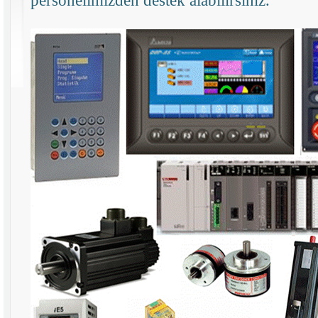
personelimizden destek alabilirsiniz.