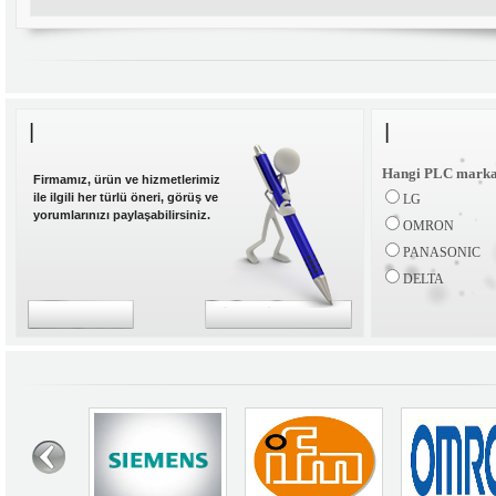
Hangi PLC markas
Firmamız, ürün ve hizmetlerimiz
ile ilgili her türlü öneri, görüş ve
LG
yorumlarınızı paylaşabilirsiniz.
OMRON
PANASONIC
DELTA