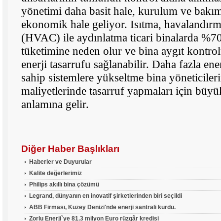
yönetimi daha basit hale, kurulum ve bakım
ekonomik hale geliyor. Isıtma, havalandır
(HVAC) ile aydınlatma ticari binalarda %70'
tüketimine neden olur ve bina aygıt kontro
enerji tasarrufu sağlanabilir. Daha fazla ene
sahip sistemlere yükseltme bina yöneticileri
maliyetlerinde tasarruf yapmaları için büyük
anlamına gelir.
Diğer Haber Başlıkları
Haberler ve Duyurular
Kalite değerlerimiz
Philips akıllı bina çözümü
Legrand, dünyanın en inovatif şirketlerinden biri seçildi
ABB Firması, Kuzey Denizi'nde enerji santrali kurdu.
Zorlu Enerji`ye 81.3 milyon Euro rüzgâr kredisi