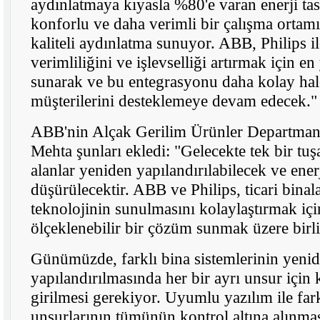
aydınlatmaya kıyasla %80'e varan enerji tas
konforlu ve daha verimli bir çalışma ortamı
kaliteli aydınlatma sunuyor. ABB, Philips ile
verimliliğini ve işlevselliği artırmak için en
sunarak ve bu entegrasyonu daha kolay hal
müşterilerini desteklemeye devam edecek."
ABB'nin Alçak Gerilim Ürünler Departman
Mehta şunları ekledi: "Gelecekte tek bir tu
alanlar yeniden yapılandırılabilecek ve ener
düşürülecektir. ABB ve Philips, ticari binal
teknolojinin sunulmasını kolaylaştırmak için
ölçeklenebilir bir çözüm sunmak üzere birlik
Günümüzde, farklı bina sistemlerinin yeni
yapılandırılmasında her bir ayrı unsur için k
girilmesi gerekiyor. Uyumlu yazılım ile fa
unsurlarının tümünün kontrol altına alınmas