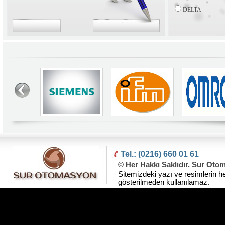
DELTA
Tel.: (0216) 660 01 61
© Her Hakkı Saklıdır. Sur Oto
Sitemizdeki yazı ve resimlerin he
gösterilmeden kullanılamaz.