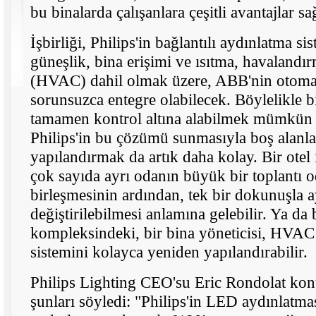
bu binalarda çalışanlara çeşitli avantajlar sa
İşbirliği, Philips'in bağlantılı aydınlatma si
güneşlik, bina erişimi ve ısıtma, havalandı
(HVAC) dahil olmak üzere, ABB'nin otoma
sorunsuzca entegre olabilecek. Böylelikle bi
tamamen kontrol altına alabilmek mümkün
Philips'in bu çözümü sunmasıyla boş alanla
yapılandırmak da artık daha kolay. Bir otel i
çok sayıda ayrı odanın büyük bir toplantı 
birleşmesinin ardından, tek bir dokunuşla 
değiştirilebilmesi anlamına gelebilir. Ya da b
kompleksindeki, bir bina yöneticisi, HVAC
sistemini kolayca yeniden yapılandırabilir.
Philips Lighting CEO'su Eric Rondolat konu
şunları söyledi: "Philips'in LED aydınlatma