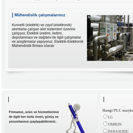
|
Mühendislik çalışmalarımız
Kuvvetli (elektrik) ve zayıf (elektronik)
akımlarla çalışan alet sistemleri üzerine
çalışıyor, Elektrik üretimi, iletimi,
depolanması ve dağıtımı ile ilgili çalışmalar
ve araştırmalar yapıyoruz. Elektrik-Elektronik
Mühendislik firması olarak
Hangi PLC markas
Firmamız, ürün ve hizmetlerimiz
ile ilgili her türlü öneri, görüş ve
LG
yorumlarınızı paylaşabilirsiniz.
OMRON
PANASONIC