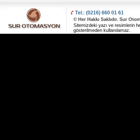
Tel.: (0216) 660 01 61
© Her Hakkı Saklıdır. Sur Oto
Sitemizdeki yazı ve resimlerin he
gösterilmeden kullanılamaz.