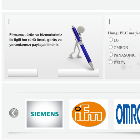
Hangi PLC markas
Firmamız, ürün ve hizmetlerimiz
ile ilgili her türlü öneri, görüş ve
LG
yorumlarınızı paylaşabilirsiniz.
OMRON
PANASONIC
DELTA