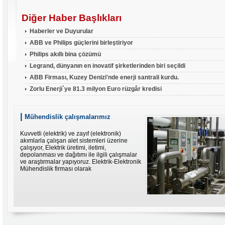
Diğer Haber Başlıkları
Haberler ve Duyurular
ABB ve Philips güçlerini birleştiriyor
Philips akıllı bina çözümü
Legrand, dünyanın en inovatif şirketlerinden biri seçildi
ABB Firması, Kuzey Denizi'nde enerji santrali kurdu.
Zorlu Enerji`ye 81.3 milyon Euro rüzgâr kredisi
|
Mühendislik çalışmalarımız
Kuvvetli (elektrik) ve zayıf (elektronik)
akımlarla çalışan alet sistemleri üzerine
çalışıyor, Elektrik üretimi, iletimi,
depolanması ve dağıtımı ile ilgili çalışmalar
ve araştırmalar yapıyoruz. Elektrik-Elektronik
Mühendislik firması olarak